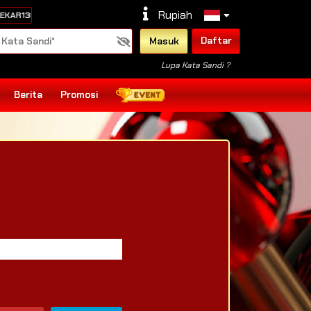
Rupiah
AR138 ALTERNATIF UNTUK AKSES LINK DENGAN MUDAH
Daftar
Masuk
Lupa Kata Sandi ?
Berita
Promosi