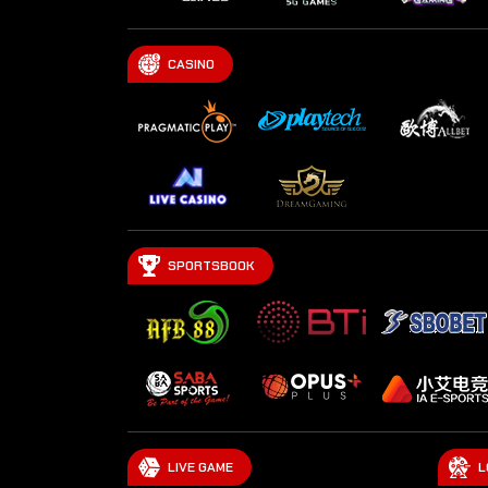
CASINO
SPORTSBOOK
LIVE GAME
L