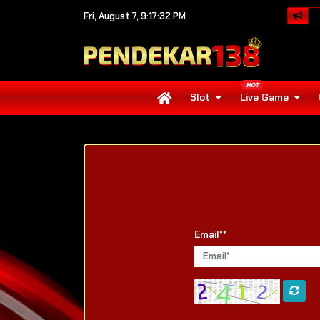
Fri, August 7, 9:17:32 PM
Slot
Live Game
Email**