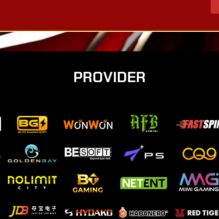
PROVIDER