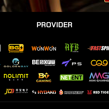
PROVIDER