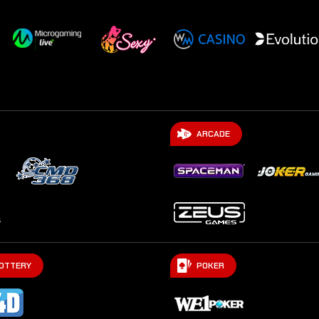
ARCADE
OTTERY
POKER