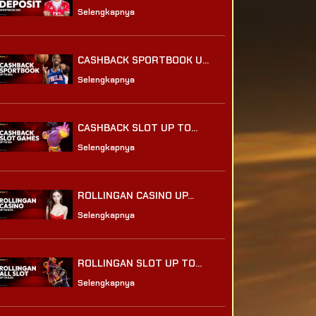
Selengkapnya
CASHBACK SPORTBOOK U...
Selengkapnya
CASHBACK SLOT UP TO...
Selengkapnya
ROLLINGAN CASINO UP...
Selengkapnya
ROLLINGAN SLOT UP TO...
Selengkapnya