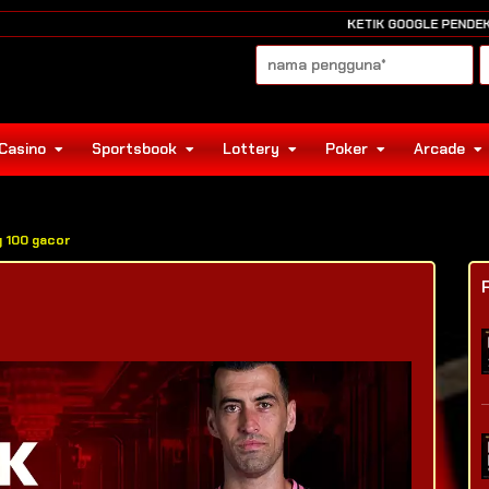
KETIK GOOGLE PENDEKAR138 A
Casino
Sportsbook
Lottery
Poker
Arcade
 100 gacor