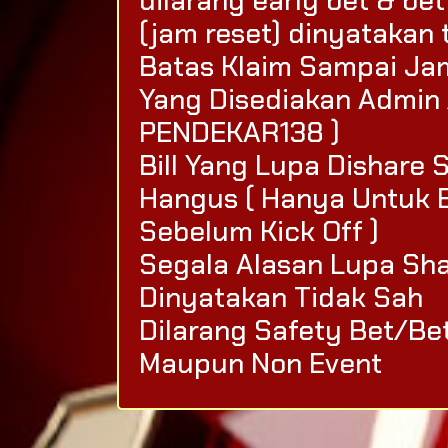
dilarang early bet & be
(jam reset) dinyatakan 
Batas Klaim Sampai Jam 
Yang Disediakan Admin
PENDEKAR138 )
Bill Yang Lupa Dishare
Hangus ( Hanya Untuk E
Sebelum Kick Off )
Segala Alasan Lupa Sha
Dinyatakan Tidak Sah
Dilarang Safety Bet/Bet
Maupun Non Event