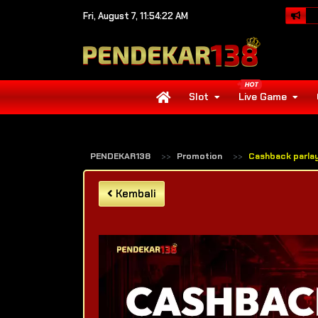
Fri, August 7, 11:54:23 AM
Slot
Live Game
PENDEKAR138
Promotion
Cashback parlay
Kembali