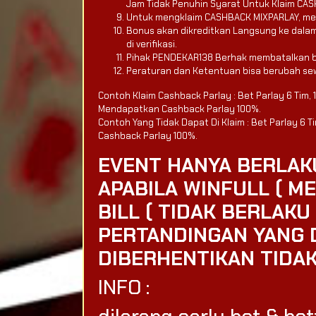
Jam Tidak Penuhin Syarat Untuk Klaim CA
Untuk mengklaim CASHBACK MIXPARLAY, me
Bonus akan dikreditkan Langsung ke dalam
di verifikasi.
Pihak PENDEKAR138 Berhak membatalkan bo
Peraturan dan Ketentuan bisa berubah s
Contoh Klaim Cashback Parlay : Bet Parlay 6 Tim, 1 
Mendapatkan Cashback Parlay 100%.
Contoh Yang Tidak Dapat Di Klaim : Bet Parlay 6 Tim,
Cashback Parlay 100%.
EVENT HANYA BERLAK
APABILA WINFULL ( M
BILL ( TIDAK BERLAKU
PERTANDINGAN YANG D
DIBERHENTIKAN TIDAK 
INFO :