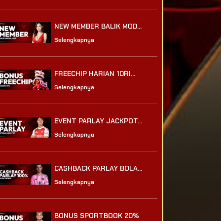
NEW MEMBER BALIK MOD...
Selengkapnya
FREECHIP HARIAN 10RI...
Selengkapnya
EVENT PARLAY JACKPOT...
Selengkapnya
CASHBACK PARLAY BOLA...
Selengkapnya
BONUS SPORTBOOK 20%