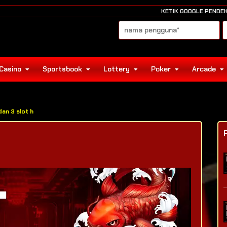
KETIK GOOGLE PENDEKAR138 
Casino
Sportsbook
Lottery
Poker
Arcade
 dan 3 slot habanero