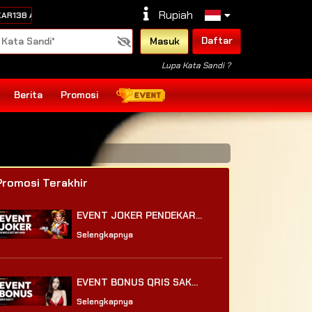
Rupiah
ALTERNATIF UNTUK AKSES LINK DENGAN MUDAH
Daftar
Masuk
Lupa Kata Sandi ?
Berita
Promosi
Promosi Terakhir
EVENT JOKER PENDEKAR...
Selengkapnya
EVENT BONUS QRIS SAK...
Selengkapnya