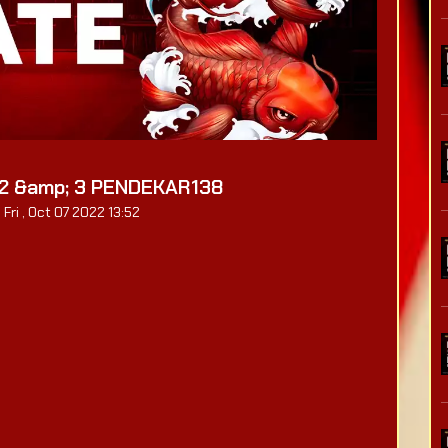
 2 &amp; 3 PENDEKAR138
:
Fri , Oct 07 2022 13:52