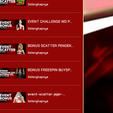
Selengkapnya
EVENT CHALLENGE WD P...
Selengkapnya
BONUS SCATTER PENDEK...
Selengkapnya
BONUS FREESPIN BUYSP...
Selengkapnya
event-scatter-jejer-...
Selengkapnya