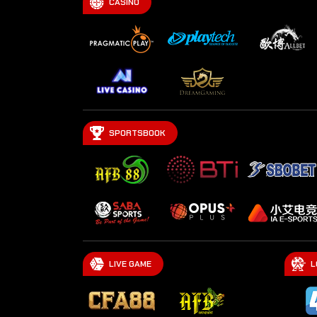
CASINO
SPORTSBOOK
LIVE GAME
L