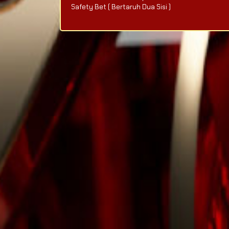
Safety Bet ( Bertaruh Dua Sisi )