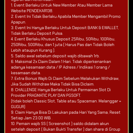
1. Event Berlaku Untuk New Member Atau Member Lama
Website PENDEKAR138.
2. Event Ini Tidak Berlaku Apabila Member Mengambil Promo
Apapun.
3. Event Ini Hanya Berlaku Untuk Deposit BANK & EWALLET,
Tidak Berlaku Deposit Pulsa.
4. Event Berlaku Khusus Deposit 25Ribu, 50Ribu, 100Ribu,
250Ribu, 500Ribu, dan 1 juta ( Harus Pas dan Tidak Boleh
Lebih ataupun Kurang ).
5. Saldo awal sebelum deposit wajib dibawah 1rb.
6. Maksimal 2x Claim Dalam 1 Hari. Tidak diperkenankan
adanya kesamaan data / IP Adress / Indikasi 1 orang /
kesamaan data.
7. Extra Bonus Wajib Di Claim Sebelum Melakukan Withdraw,
Jika Sudah Withdraw Maka Tidak Bisa Diclaim.
8. CHALLENGE Hanya Berlaku Untuk Permainan Slot Di
Provider PRAGMATIC PLAY DAN PGSOFT.
(tidak boleh Classic Slot, Table atau Spaceman. Melanggar =
GUGUR)
9. Claim Hanya Bisa Di Lakukan pada Hari Yang Sama, Reset
Setiap Jam 23.00 WIB .
10. Pemain wajib SS ( Screenshot ) saldo didalam akun
setelah deposit ( Bukan Bukti Transfer ) dan share di Group